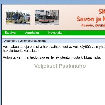
Etusivu
Autohaku
Kuvahaku
Autohaku : Veljekset Paakinaho
Voit hakea autoja oheisilla hakuvaihtoehdoilla. Voit käyttää vain yht
hakukriteeriä kerrallaan.
Auton tarkemmat tiedot saa esille rekisteritunnusta klikkaamalla.
Veljekset Paakinaho