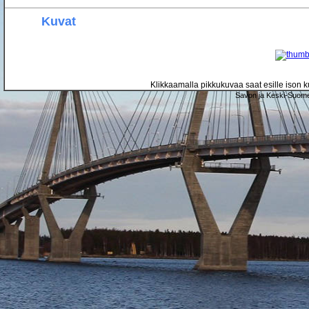
Kuvat
Klikkaamalla pikkukuvaa saat esille ison ku
Savon ja Keski-Suome