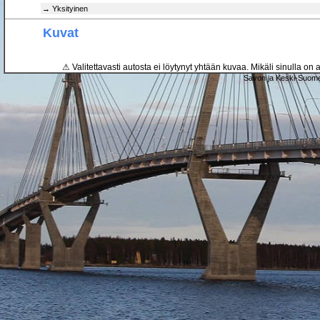
→ Yksityinen
Kuvat
⚠ Valitettavasti autosta ei löytynyt yhtään kuvaa. Mikäli sinulla on a
Savon ja Keski-Suome