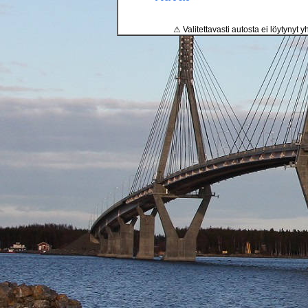
⚠ Valitettavasti autosta ei löytynyt y