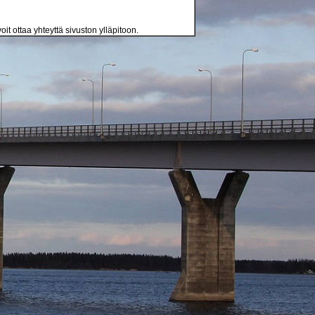
oit ottaa yhteyttä sivuston ylläpitoon.