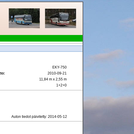
EKY-750
to:
2010-09-21
11,84 m x 2,55 m
1+2+0
Auton tiedot päivitetty: 2014-05-12