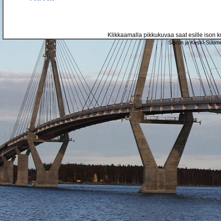
Klikkaamalla pikkukuvaa saat esille ison ku
Savon ja Keski-Suome