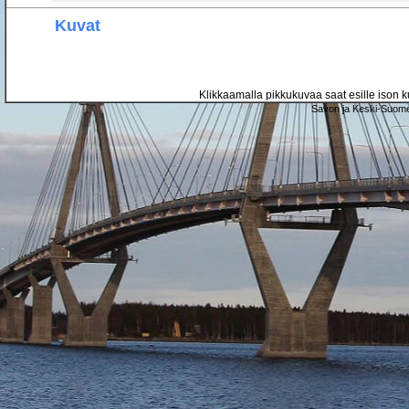
Kuvat
Klikkaamalla pikkukuvaa saat esille ison ku
Savon ja Keski-Suome