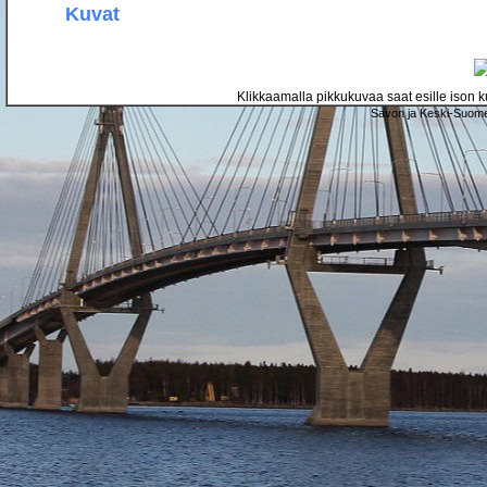
Kuvat
Klikkaamalla pikkukuvaa saat esille ison ku
Savon ja Keski-Suome