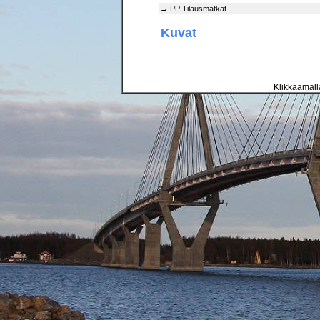
→ PP Tilausmatkat
Kuvat
Klikkaamalla