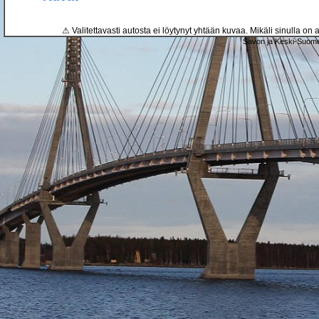
⚠ Valitettavasti autosta ei löytynyt yhtään kuvaa. Mikäli sinulla on a
Savon ja Keski-Suome