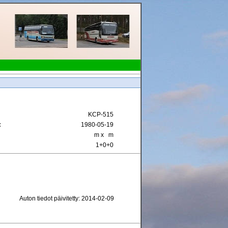
KCP-515
:
1980-05-19
m x m
1+0+0
Auton tiedot päivitetty: 2014-02-09