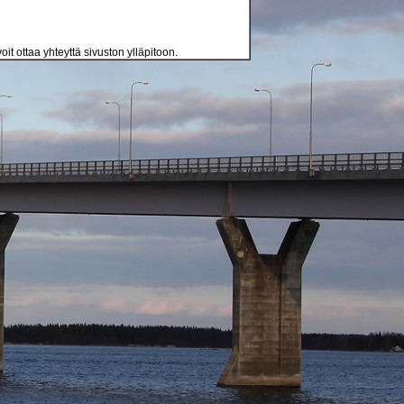
oit ottaa yhteyttä sivuston ylläpitoon.