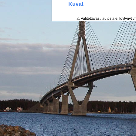
Kuvat
⚠ Valitettavasti autosta ei löytynyt y