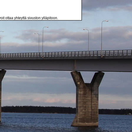
oit ottaa yhteyttä sivuston ylläpitoon.