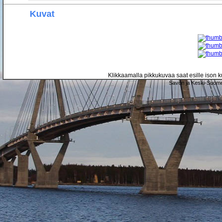
Kuvat
Klikkaamalla pikkukuvaa saat esille ison ku
Savon ja Keski-Suome