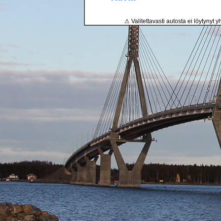
⚠ Valitettavasti autosta ei löytynyt y