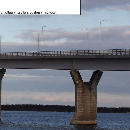
oit ottaa yhteyttä sivuston ylläpitoon.