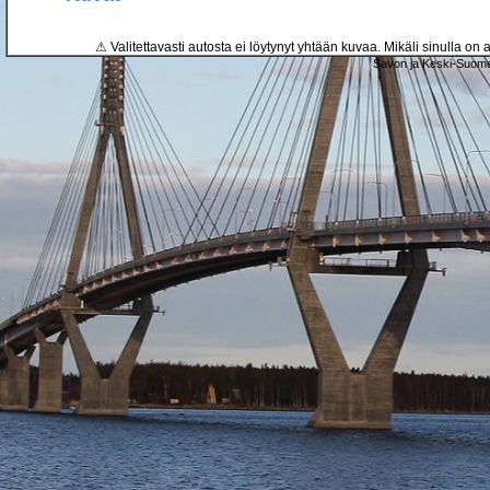
⚠ Valitettavasti autosta ei löytynyt yhtään kuvaa. Mikäli sinulla on a
Savon ja Keski-Suome