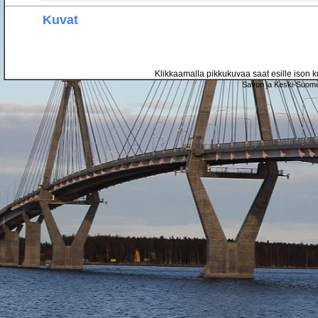
Kuvat
Klikkaamalla pikkukuvaa saat esille ison ku
Savon ja Keski-Suome