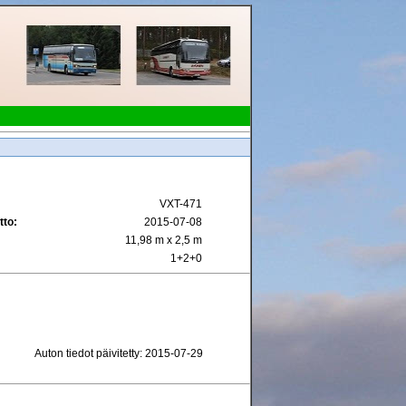
VXT-471
tto:
2015-07-08
11,98 m x 2,5 m
1+2+0
Auton tiedot päivitetty: 2015-07-29