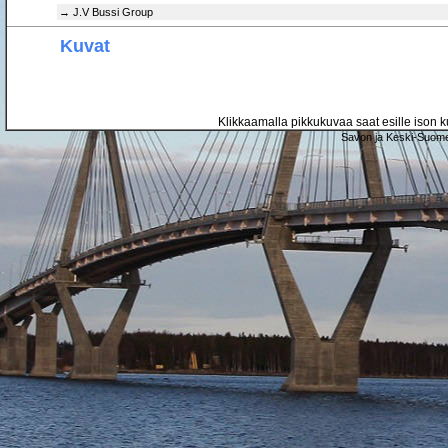
→ J.V Bussi Group
Kuvat
Klikkaamalla pikkukuvaa saat esille ison ku
Savon ja Keski-Suome