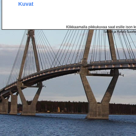
Kuvat
Klikkaamalla pikkukuvaa saat esille ison ku
Savon ja Keski-Suome