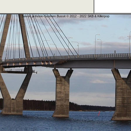
Savon ja Keski-Suomen Bussit © 2012 - 2022 SKB & Killerpop