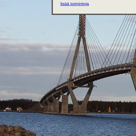
lisää toimintoja