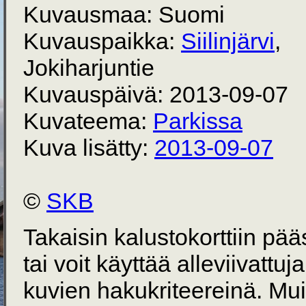
Kuvausmaa: Suomi
Kuvauspaikka:
Siilinjärvi
,
Jokiharjuntie
Kuvauspäivä: 2013-09-07
Kuvateema:
Parkissa
Kuva lisätty:
2013-09-07
©
SKB
Takaisin kalustokorttiin pä
tai voit käyttää alleviivattuj
kuvien hakukriteereinä. Mu