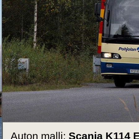
Auton malli:
Scania K114 