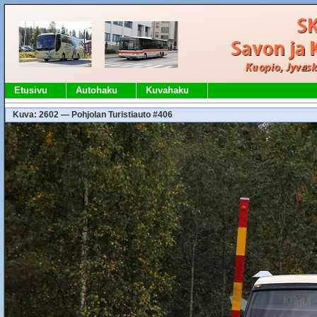
Etusivu
Autohaku
Kuvahaku
Kuva: 2602 — Pohjolan Turistiauto #406