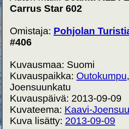
Carrus Star 602
Omistaja:
Pohjolan Turisti
#406
Kuvausmaa: Suomi
Kuvauspaikka:
Outokumpu
Joensuunkatu
Kuvauspäivä: 2013-09-09
Kuvateema:
Kaavi-Joensu
Kuva lisätty:
2013-09-09