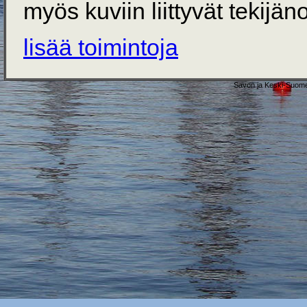
myös kuviin liittyvät tekijän
lisää toimintoja
Savon ja Keski-Suome