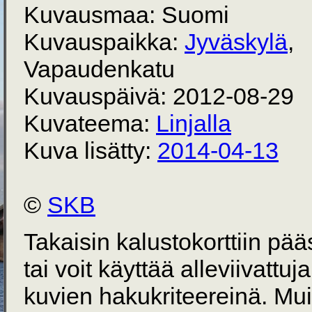
Kuvausmaa: Suomi
Kuvauspaikka:
Jyväskylä
,
Vapaudenkatu
Kuvauspäivä: 2012-08-29
Kuvateema:
Linjalla
Kuva lisätty:
2014-04-13
©
SKB
Takaisin kalustokorttiin pä
tai voit käyttää alleviivattuj
kuvien hakukriteereinä. Mu