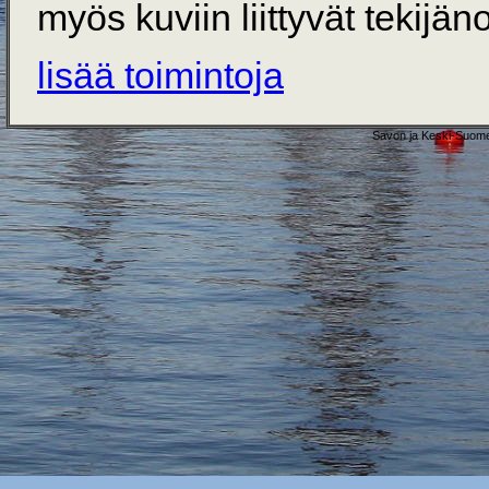
myös kuviin liittyvät tekijän
lisää toimintoja
Savon ja Keski-Suome