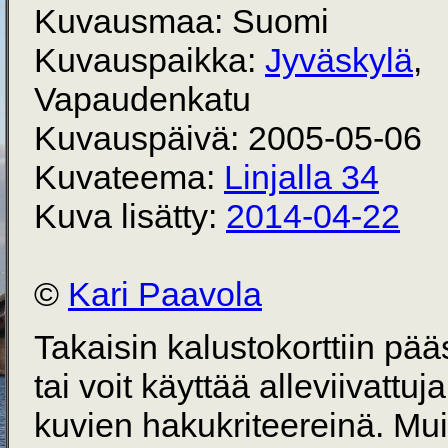
Kuvausmaa: Suomi
Kuvauspaikka:
Jyväskylä
,
Vapaudenkatu
Kuvauspäivä: 2005-05-06
Kuvateema:
Linjalla 34
Kuva lisätty:
2014-04-22
©
Kari Paavola
Takaisin kalustokorttiin pä
tai voit käyttää alleviivattuj
kuvien hakukriteereinä. Mu