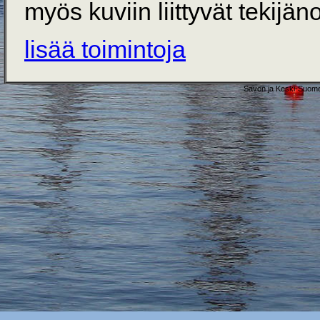
myös kuviin liittyvät tekijän
lisää toimintoja
Savon ja Keski-Suome