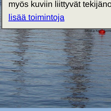
myös kuviin liittyvät tekijän
lisää toimintoja
Savon ja Keski-Suome