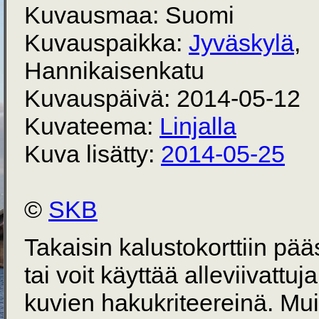
Kuvausmaa: Suomi
Kuvauspaikka:
Jyväskylä
,
Hannikaisenkatu
Kuvauspäivä: 2014-05-12
Kuvateema:
Linjalla
Kuva lisätty:
2014-05-25
©
SKB
Takaisin kalustokorttiin pä
tai voit käyttää alleviivattuj
kuvien hakukriteereinä. Mu