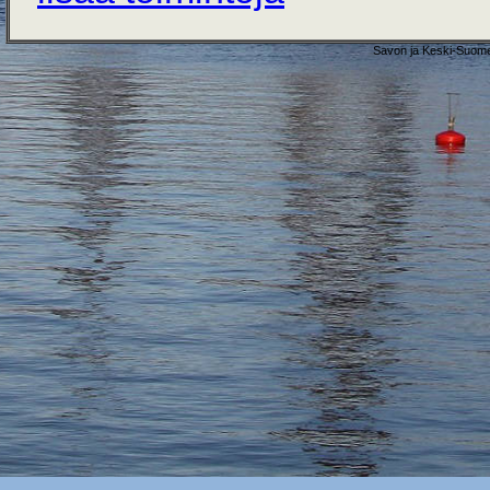
Savon ja Keski-Suome