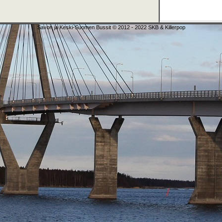
Savon ja Keski-Suomen Bussit © 2012 - 2022 SKB & Killerpop