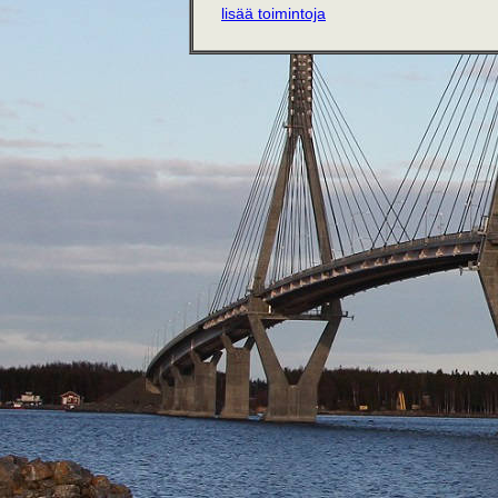
lisää toimintoja