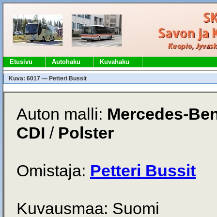
Etusivu
Autohaku
Kuvahaku
Kuva: 6017 — Petteri Bussit
Auton malli:
Mercedes-Ben
CDI
/
Polster
Omistaja:
Petteri Bussit
Kuvausmaa: Suomi