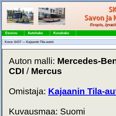
Etusivu
Autohaku
Kuvahaku
Kuva: 6437 — Kajaanin Tila-autot
Auton malli:
Mercedes-Ben
CDI
/
Mercus
Omistaja:
Kajaanin Tila-au
Kuvausmaa: Suomi