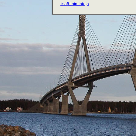
lisää toimintoja