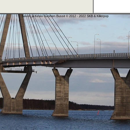
Savon ja Keski-Suomen Bussit © 2012 - 2022 SKB & Killerpop