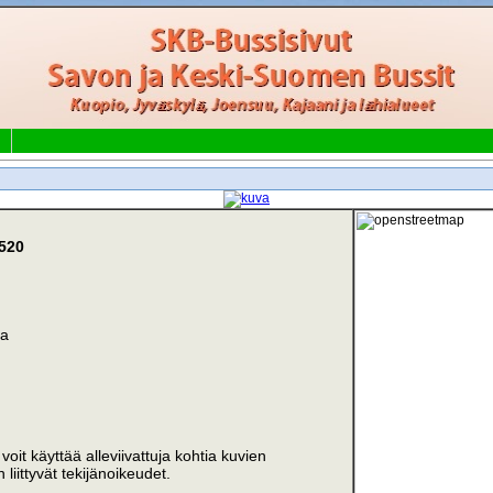
 520
ma
i voit käyttää alleviivattuja kohtia kuvien
liittyvät tekijänoikeudet.