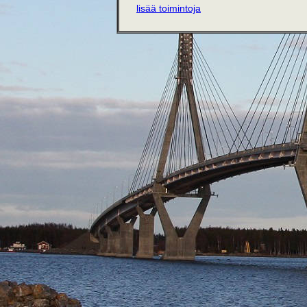
lisää toimintoja