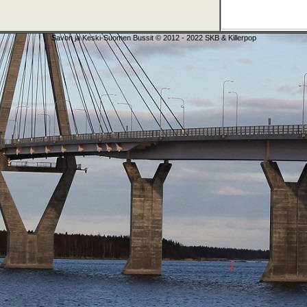
Savon ja Keski-Suomen Bussit © 2012 - 2022 SKB & Killerpop