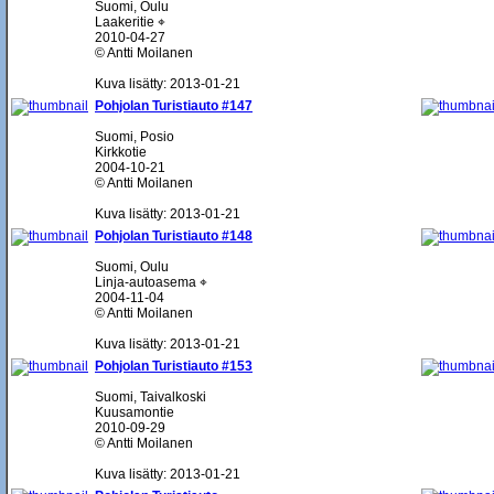
Suomi, Oulu
Laakeritie ⌖
2010-04-27
© Antti Moilanen
Kuva lisätty: 2013-01-21
Pohjolan Turistiauto #147
Suomi, Posio
Kirkkotie
2004-10-21
© Antti Moilanen
Kuva lisätty: 2013-01-21
Pohjolan Turistiauto #148
Suomi, Oulu
Linja-autoasema ⌖
2004-11-04
© Antti Moilanen
Kuva lisätty: 2013-01-21
Pohjolan Turistiauto #153
Suomi, Taivalkoski
Kuusamontie
2010-09-29
© Antti Moilanen
Kuva lisätty: 2013-01-21