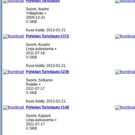
Pohjolan Turistiauto
Suomi, Iisalmi
Yrittäjäntie ⌖
2009-12-31
© SKB
Kuva lisätty: 2013-01-21
Pohjolan Turistiauto #372
Suomi, Kuopio
Linja-autoasema ⌖
2011-07-16
© SKB
Kuva lisätty: 2013-01-21
Pohjolan Turistiauto #236
Suomi, Sotkamo
Ratatie ⌖
2011-07-17
© SKB
Kuva lisätty: 2013-01-21
Pohjolan Turistiauto #148
Suomi, Kajaani
Linja-autoasema ⌖
2011-07-17
© SKB