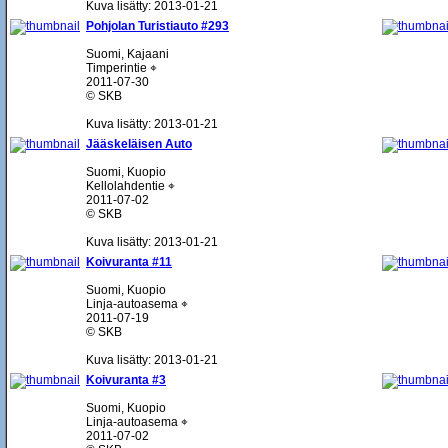
Kuva lisätty: 2013-01-21
Pohjolan Turistiauto #293
Suomi, Kajaani
Timperintie ⌖
2011-07-30
© SKB
Kuva lisätty: 2013-01-21
Jääskeläisen Auto
Suomi, Kuopio
Kellolahdentie ⌖
2011-07-02
© SKB
Kuva lisätty: 2013-01-21
Koivuranta #11
Suomi, Kuopio
Linja-autoasema ⌖
2011-07-19
© SKB
Kuva lisätty: 2013-01-21
Koivuranta #3
Suomi, Kuopio
Linja-autoasema ⌖
2011-07-02