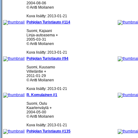
2004-08-06
© Antti Moilanen
Kuva lisätty: 2013-01-21
Pohjolan Turistiauto #114
Suomi, Kajaani
Linja-autoasema ⌖
2005-03-31
© Antti Moilanen
Kuva lisätty: 2013-01-21
Pohjolan Turistiauto #94
Suomi, Kuusamo
Villeläntie ⌖
2011-01-29
© Antti Moilanen
Kuva lisätty: 2013-01-21
R. Komulainen #1
Suomi, Oulu
Kaarlenväylä ⌖
2004-05-00
© Antti Moilanen
Kuva lisätty: 2013-01-21
Pohjolan Turistiauto #135