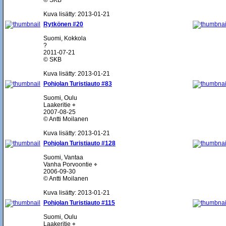
© SKB
Kuva lisätty: 2013-01-21
Rytkönen #20
Suomi, Kokkola
?
2011-07-21
© SKB
Kuva lisätty: 2013-01-21
Pohjolan Turistiauto #83
Suomi, Oulu
Laakeritie ⌖
2007-08-25
© Antti Moilanen
Kuva lisätty: 2013-01-21
Pohjolan Turistiauto #128
Suomi, Vantaa
Vanha Porvoontie ⌖
2006-09-30
© Antti Moilanen
Kuva lisätty: 2013-01-21
Pohjolan Turistiauto #115
Suomi, Oulu
Laakeritie ⌖