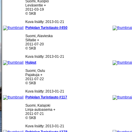
Suomi, Kuopio
Leväsentie ⌖
2011-03-19
© SKB
Kuva lisätty: 2013-01-21
Pohjolan Turistiauto #450
Suomi, Alavieska
Siltatie ⌖
2011-07-20
© SKB
Kuva lisätty: 2013-01-21
Huiput
Suomi, Oulu
Pajakuja ⌖
2011-07-22
© SKB
Kuva lisätty: 2013-01-21
Pohjolan Turistiauto #117
Suomi, Kalajoki
Linja-autoasema ⌖
2011-07-21
© SKB
Kuva lisätty: 2013-01-21