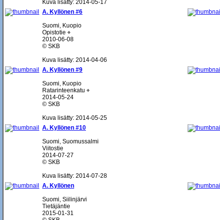
Kuva lisätty: 2014-05-17
A. Kyllönen #6
Suomi, Kuopio
Opistotie ⌖
2010-06-08
© SKB
Kuva lisätty: 2014-04-06
A. Kyllönen #9
Suomi, Kuopio
Ratarinteenkatu ⌖
2014-05-24
© SKB
Kuva lisätty: 2014-05-25
A. Kyllönen #10
Suomi, Suomussalmi
Viitostie
2014-07-27
© SKB
Kuva lisätty: 2014-07-28
A. Kyllönen
Suomi, Siilinjärvi
Tietäjäntie
2015-01-31