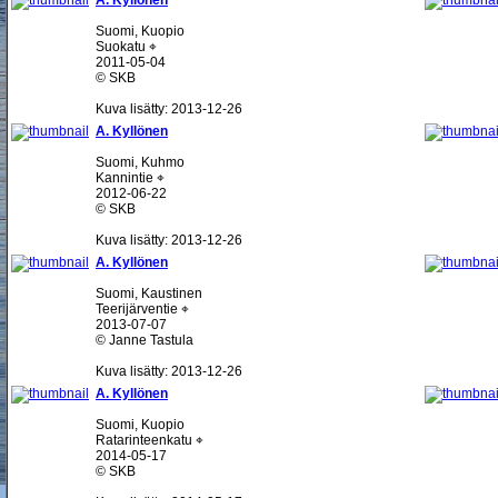
A. Kyllönen
Suomi, Kuopio
Suokatu ⌖
2011-05-04
© SKB
Kuva lisätty: 2013-12-26
A. Kyllönen
Suomi, Kuhmo
Kannintie ⌖
2012-06-22
© SKB
Kuva lisätty: 2013-12-26
A. Kyllönen
Suomi, Kaustinen
Teerijärventie ⌖
2013-07-07
© Janne Tastula
Kuva lisätty: 2013-12-26
A. Kyllönen
Suomi, Kuopio
Ratarinteenkatu ⌖
2014-05-17
© SKB