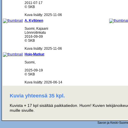
2011-07-17
© SKB
Kuva lisätty: 2025-11-06
A. Kyllönen
Suomi, Kajaani
Lönnrotinkatu
2016-09-09
© SKB
Kuva lisätty: 2025-11-06
Hojo-Matkat
Suomi,
2025-09-19
© SKB
Kuva lisätty: 2026-06-14
Kuvia yhteensä 35 kpl.
Kuvista ⌖ 17 kpl sisältää paikkatiedon. Huom! Kuvien tekijänoikeud
muille sivuille.
Savon ja Keski-Suome