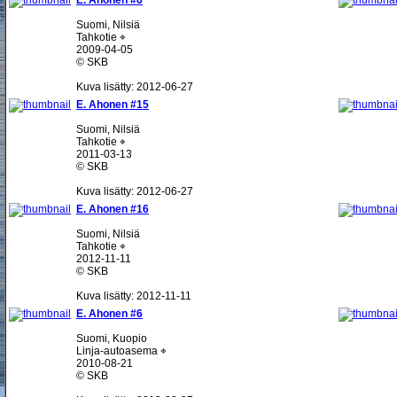
E. Ahonen #6
Suomi, Nilsiä
Tahkotie ⌖
2009-04-05
© SKB
Kuva lisätty: 2012-06-27
E. Ahonen #15
Suomi, Nilsiä
Tahkotie ⌖
2011-03-13
© SKB
Kuva lisätty: 2012-06-27
E. Ahonen #16
Suomi, Nilsiä
Tahkotie ⌖
2012-11-11
© SKB
Kuva lisätty: 2012-11-11
E. Ahonen #6
Suomi, Kuopio
Linja-autoasema ⌖
2010-08-21
© SKB