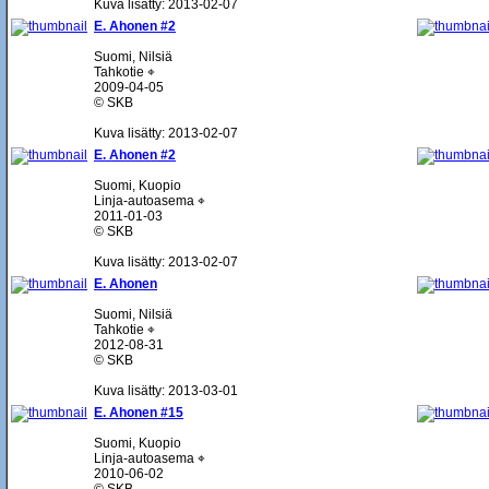
Kuva lisätty: 2013-02-07
E. Ahonen #2
Suomi, Nilsiä
Tahkotie ⌖
2009-04-05
© SKB
Kuva lisätty: 2013-02-07
E. Ahonen #2
Suomi, Kuopio
Linja-autoasema ⌖
2011-01-03
© SKB
Kuva lisätty: 2013-02-07
E. Ahonen
Suomi, Nilsiä
Tahkotie ⌖
2012-08-31
© SKB
Kuva lisätty: 2013-03-01
E. Ahonen #15
Suomi, Kuopio
Linja-autoasema ⌖
2010-06-02