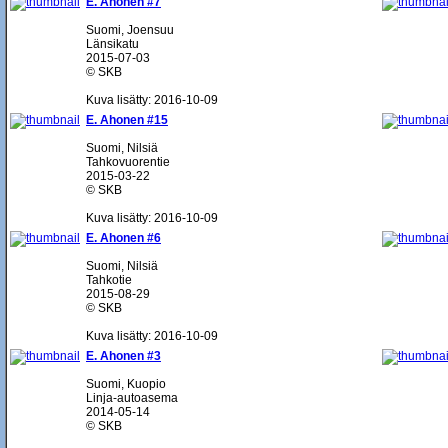
E. Ahonen #7
Suomi, Joensuu
Länsikatu
2015-07-03
© SKB
Kuva lisätty: 2016-10-09
E. Ahonen #15
Suomi, Nilsiä
Tahkovuorentie
2015-03-22
© SKB
Kuva lisätty: 2016-10-09
E. Ahonen #6
Suomi, Nilsiä
Tahkotie
2015-08-29
© SKB
Kuva lisätty: 2016-10-09
E. Ahonen #3
Suomi, Kuopio
Linja-autoasema
2014-05-14
© SKB