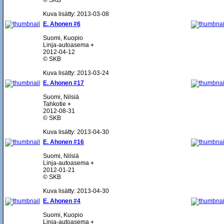
© SKB
Kuva lisätty: 2013-03-08
E. Ahonen #6
Suomi, Kuopio
Linja-autoasema ⌖
2012-04-12
© SKB
Kuva lisätty: 2013-03-24
E. Ahonen #17
Suomi, Nilsiä
Tahkotie ⌖
2012-08-31
© SKB
Kuva lisätty: 2013-04-30
E. Ahonen #16
Suomi, Nilsiä
Linja-autoasema ⌖
2012-01-21
© SKB
Kuva lisätty: 2013-04-30
E. Ahonen #4
Suomi, Kuopio
Linja-autoasema ⌖