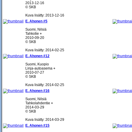
2013-12-16
© SKB
Kuva lisätty: 2013-12-16
E. Ahonen #5
Suomi, Nilsiä
Tahkotie ⌖
2010-09-20
© SKB
Kuva lisätty: 2014-02-25
E. Ahonen #12
Suomi, Kuopio
Linja-autoasema ⌖
2010-07-27
© SKB
Kuva lisätty: 2014-02-25
E. Ahonen #16
Suomi, Nilsiä
Tahkolahdentie ⌖
2014-03-29
© SKB
Kuva lisätty: 2014-03-29
E. Ahonen #15