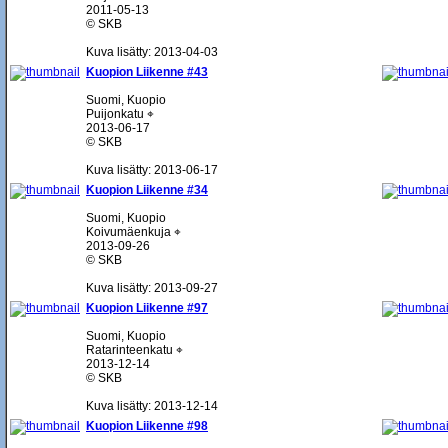
2011-05-13
© SKB
Kuva lisätty: 2013-04-03
Kuopion Liikenne #43
Suomi, Kuopio
Puijonkatu ⌖
2013-06-17
© SKB
Kuva lisätty: 2013-06-17
Kuopion Liikenne #34
Suomi, Kuopio
Koivumäenkuja ⌖
2013-09-26
© SKB
Kuva lisätty: 2013-09-27
Kuopion Liikenne #97
Suomi, Kuopio
Ratarinteenkatu ⌖
2013-12-14
© SKB
Kuva lisätty: 2013-12-14
Kuopion Liikenne #98