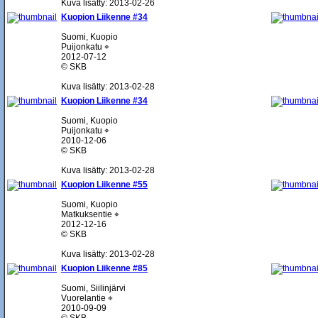
Kuva lisätty: 2013-02-26
Kuopion Liikenne #34
Suomi, Kuopio
Puijonkatu ⌖
2012-07-12
© SKB
Kuva lisätty: 2013-02-28
Kuopion Liikenne #34
Suomi, Kuopio
Puijonkatu ⌖
2010-12-06
© SKB
Kuva lisätty: 2013-02-28
Kuopion Liikenne #55
Suomi, Kuopio
Matkuksentie ⌖
2012-12-16
© SKB
Kuva lisätty: 2013-02-28
Kuopion Liikenne #85
Suomi, Siilinjärvi
Vuorelantie ⌖
2010-09-09