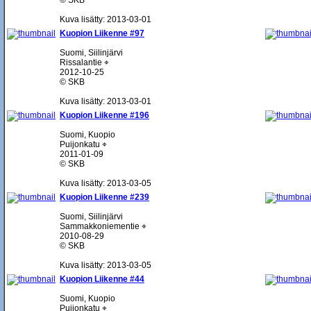
© SKB
Kuva lisätty: 2013-03-01
Kuopion Liikenne #97
Suomi, Siilinjärvi
Rissalantie ⌖
2012-10-25
© SKB
Kuva lisätty: 2013-03-01
Kuopion Liikenne #196
Suomi, Kuopio
Puijonkatu ⌖
2011-01-09
© SKB
Kuva lisätty: 2013-03-05
Kuopion Liikenne #239
Suomi, Siilinjärvi
Sammakkoniementie ⌖
2010-08-29
© SKB
Kuva lisätty: 2013-03-05
Kuopion Liikenne #44
Suomi, Kuopio
Puijonkatu ⌖