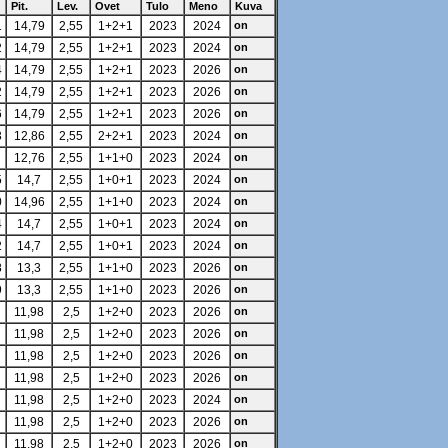
Pit.
Lev.
Ovet
Tulo
Meno
Kuva
1
14,79
2,55
1+2+1
2023
2024
on
2
14,79
2,55
1+2+1
2023
2024
on
4
14,79
2,55
1+2+1
2023
2026
on
2
14,79
2,55
1+2+1
2023
2026
on
6
14,79
2,55
1+2+1
2023
2026
on
3
12,86
2,55
2+2+1
2023
2024
on
12,76
2,55
1+1+0
2023
2024
on
5
14,7
2,55
1+0+1
2023
2024
on
0
14,96
2,55
1+1+0
2023
2024
on
4
14,7
2,55
1+0+1
2023
2024
on
2
14,7
2,55
1+0+1
2023
2024
on
8
13,3
2,55
1+1+0
2023
2026
on
9
13,3
2,55
1+1+0
2023
2026
on
11,98
2,5
1+2+0
2023
2026
on
11,98
2,5
1+2+0
2023
2026
on
11,98
2,5
1+2+0
2023
2026
on
11,98
2,5
1+2+0
2023
2026
on
11,98
2,5
1+2+0
2023
2024
on
11,98
2,5
1+2+0
2023
2026
on
11,98
2,5
1+2+0
2023
2026
on