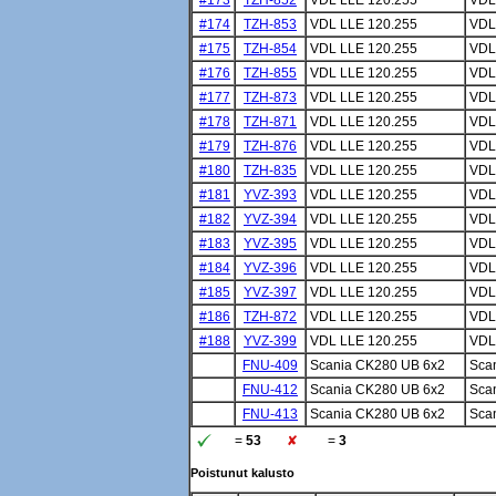
#173
TZH-852
VDL LLE 120.255
VDL
#174
TZH-853
VDL LLE 120.255
VDL
#175
TZH-854
VDL LLE 120.255
VDL
#176
TZH-855
VDL LLE 120.255
VDL
#177
TZH-873
VDL LLE 120.255
VDL
#178
TZH-871
VDL LLE 120.255
VDL
#179
TZH-876
VDL LLE 120.255
VDL
#180
TZH-835
VDL LLE 120.255
VDL
#181
YVZ-393
VDL LLE 120.255
VDL
#182
YVZ-394
VDL LLE 120.255
VDL
#183
YVZ-395
VDL LLE 120.255
VDL
#184
YVZ-396
VDL LLE 120.255
VDL
#185
YVZ-397
VDL LLE 120.255
VDL
#186
TZH-872
VDL LLE 120.255
VDL
#188
YVZ-399
VDL LLE 120.255
VDL
FNU-409
Scania CK280 UB 6x2
Sca
FNU-412
Scania CK280 UB 6x2
Sca
FNU-413
Scania CK280 UB 6x2
Sca
=
53
=
3
Poistunut kalusto