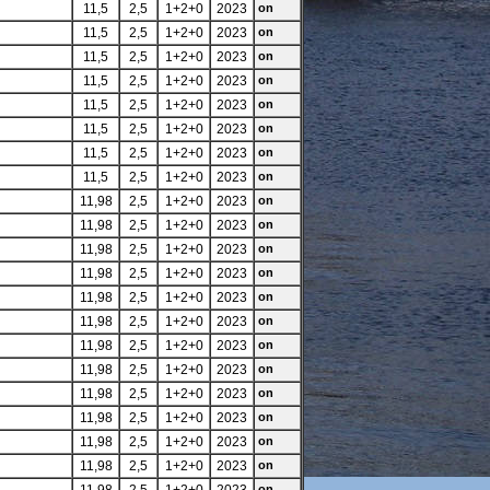
11,5
2,5
1+2+0
2023
on
11,5
2,5
1+2+0
2023
on
11,5
2,5
1+2+0
2023
on
11,5
2,5
1+2+0
2023
on
11,5
2,5
1+2+0
2023
on
11,5
2,5
1+2+0
2023
on
11,5
2,5
1+2+0
2023
on
11,5
2,5
1+2+0
2023
on
11,98
2,5
1+2+0
2023
on
11,98
2,5
1+2+0
2023
on
11,98
2,5
1+2+0
2023
on
11,98
2,5
1+2+0
2023
on
11,98
2,5
1+2+0
2023
on
11,98
2,5
1+2+0
2023
on
11,98
2,5
1+2+0
2023
on
11,98
2,5
1+2+0
2023
on
11,98
2,5
1+2+0
2023
on
11,98
2,5
1+2+0
2023
on
11,98
2,5
1+2+0
2023
on
11,98
2,5
1+2+0
2023
on
on