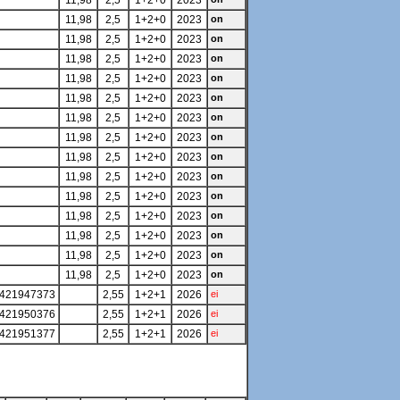
11,98
2,5
1+2+0
2023
11,98
2,5
1+2+0
2023
on
11,98
2,5
1+2+0
2023
on
11,98
2,5
1+2+0
2023
on
11,98
2,5
1+2+0
2023
on
11,98
2,5
1+2+0
2023
on
11,98
2,5
1+2+0
2023
on
11,98
2,5
1+2+0
2023
on
11,98
2,5
1+2+0
2023
on
11,98
2,5
1+2+0
2023
on
11,98
2,5
1+2+0
2023
on
11,98
2,5
1+2+0
2023
on
11,98
2,5
1+2+0
2023
on
11,98
2,5
1+2+0
2023
on
11,98
2,5
1+2+0
2023
on
421947373
2,55
1+2+1
2026
ei
421950376
2,55
1+2+1
2026
ei
421951377
2,55
1+2+1
2026
ei