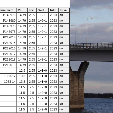
orinumero
Pit.
Lev.
Ovet
Tulo
Kuva
P143979
14,79
2,55
1+2+1
2023
on
P143980
14,79
2,55
1+2+1
2023
on
P143973
14,79
2,55
1+2+1
2023
on
P143975
14,79
2,55
1+2+1
2023
on
P212014
14,79
2,55
1+2+1
2023
on
P212015
14,79
2,55
1+2+1
2023
on
P212016
14,79
2,55
1+2+1
2023
on
P212017
14,79
2,55
1+2+1
2023
on
P212018
14,79
2,55
1+2+1
2023
on
P212019
14,79
2,55
1+2+1
2023
on
12,9
2,55
1+1+0
2023
on
1083-12
13,3
2,55
1+1+0
2023
on
1083-14
13,3
2,55
1+1+0
2023
on
11,5
2,5
1+2+0
2023
on
11,5
2,5
1+2+0
2023
on
11,5
2,5
1+2+0
2023
on
11,5
2,5
1+2+0
2023
on
11,5
2,5
1+2+0
2023
on