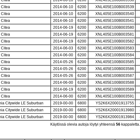
 Citea
2014-06-10
6200
XNL405E100B003538
 Citea
2014-06-10
6200
XNL405E100B003539
 Citea
2014-06-10
6200
XNL405E100B003540
 Citea
2014-06-10
6200
XNL405E100B003541
 Citea
2014-06-19
6200
XNL405E100B003580
 Citea
2014-06-19
6200
XNL405E100B003581
 Citea
2014-06-19
6200
XNL405E100B003582
 Citea
2014-06-03
6200
XNL405E100B003583
 Citea
2014-06-00
6200
XNL405E100B003584
 Citea
2014-05-26
6200
XNL405E100B003585
 Citea
2014-05-26
6200
XNL405E100B003586
 Citea
2014-05-26
6200
XNL405E100B003587
 Citea
2014-06-00
6200
XNL405E100B003588
 Citea
2014-06-19
6200
XNL405E100B003589
 Citea
2014-06-00
6200
XNL405E100B003591
nia Citywide LE Suburban
2019-00-00
6800
YS2K6X20001913755
nia Citywide LE Suburban
2019-00-00
6800
YS2K6X20001913980
nia Citywide LE Suburban
2019-00-00
6800
YS2K6X20001913984
Käytössä olevia autoja löytyi yhteensä
56
kappaletta.