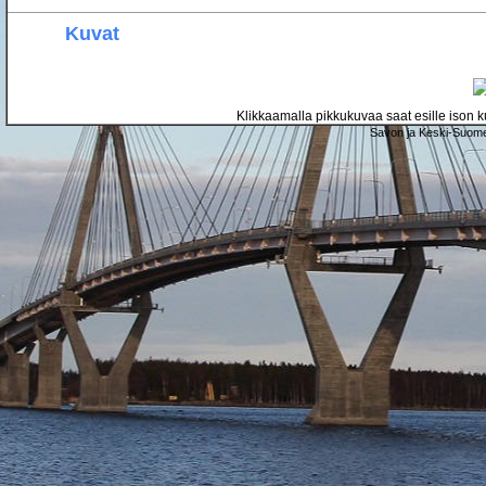
Kuvat
Klikkaamalla pikkukuvaa saat esille ison ku
Savon ja Keski-Suome