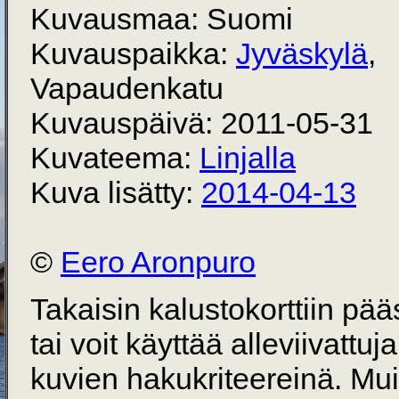
Kuvausmaa: Suomi
Kuvauspaikka:
Jyväskylä
,
Vapaudenkatu
Kuvauspäivä: 2011-05-31
Kuvateema:
Linjalla
Kuva lisätty:
2014-04-13
©
Eero Aronpuro
Takaisin kalustokorttiin pä
tai voit käyttää alleviivattuj
kuvien hakukriteereinä. Mu