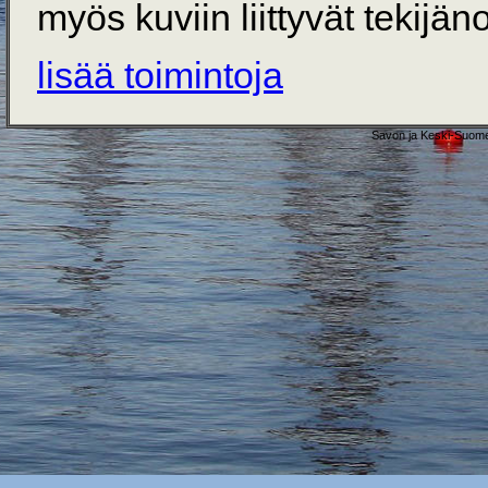
myös kuviin liittyvät tekijän
lisää toimintoja
Savon ja Keski-Suome