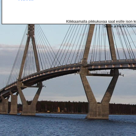
Klikkaamalla pikkukuvaa saat esille ison ku
Savon ja Keski-Suome