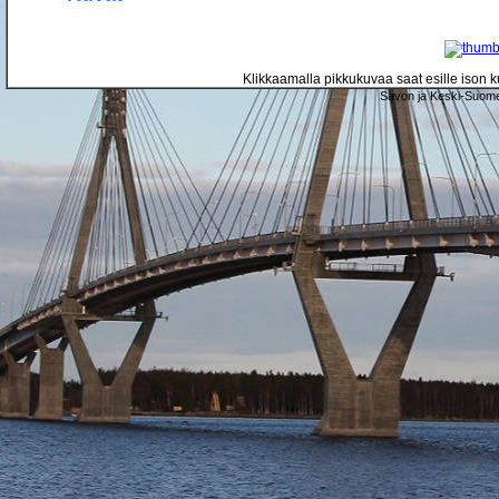
Klikkaamalla pikkukuvaa saat esille ison ku
Savon ja Keski-Suome