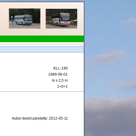
KLL-190
1989-06-01
m x 2,5 m
1+0+1
Auton tiedot päivitetty: 2012-05-11