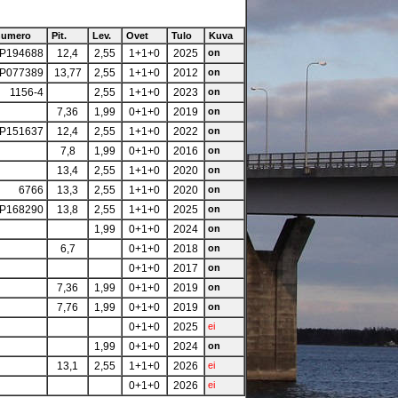
numero
Pit.
Lev.
Ovet
Tulo
Kuva
P194688
12,4
2,55
1+1+0
2025
on
P077389
13,77
2,55
1+1+0
2012
on
1156-4
2,55
1+1+0
2023
on
7,36
1,99
0+1+0
2019
on
P151637
12,4
2,55
1+1+0
2022
on
7,8
1,99
0+1+0
2016
on
13,4
2,55
1+1+0
2020
on
6766
13,3
2,55
1+1+0
2020
on
P168290
13,8
2,55
1+1+0
2025
on
1,99
0+1+0
2024
on
6,7
0+1+0
2018
on
0+1+0
2017
on
7,36
1,99
0+1+0
2019
on
7,76
1,99
0+1+0
2019
on
0+1+0
2025
ei
1,99
0+1+0
2024
on
13,1
2,55
1+1+0
2026
ei
0+1+0
2026
ei