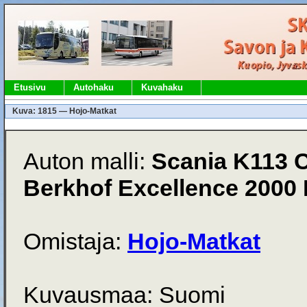
Etusivu
Autohaku
Kuvahaku
Kuva: 1815 — Hojo-Matkat
Auton malli:
Scania K113 
Berkhof Excellence 2000
Omistaja:
Hojo-Matkat
Kuvausmaa: Suomi