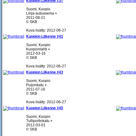
Kuopion Liikenne #37
Suomi, Kuopio
Linja-autoasema ⌖
2011-08-21
© SKB
Kuva lisätty: 2012-06-27
Kuopion Liikenne #41
Suomi, Kuopio
Kuopionlahti ⌖
2012-03-16
© SKB
Kuva lisätty: 2012-06-27
Kuopion Liikenne #43
Suomi, Kuopio
Puijonkatu ⌖
2011-07-16
© SKB
Kuva lisätty: 2012-06-27
Kuopion Liikenne #45
Suomi, Kuopio
Tulliportinkatu ⌖
2012-03-01
© SKB