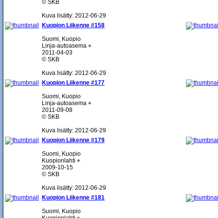
© SKB
Kuva lisätty: 2012-06-29
Kuopion Liikenne #158
Suomi, Kuopio
Linja-autoasema ⌖
2011-04-03
© SKB
Kuva lisätty: 2012-06-29
Kuopion Liikenne #177
Suomi, Kuopio
Linja-autoasema ⌖
2011-09-08
© SKB
Kuva lisätty: 2012-06-29
Kuopion Liikenne #179
Suomi, Kuopio
Kuopionlahti ⌖
2009-10-15
© SKB
Kuva lisätty: 2012-06-29
Kuopion Liikenne #181
Suomi, Kuopio