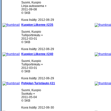
Suomi, Kuopio
Linja-autoasema ⌖
2011-09-08
© SKB
Kuva lisätty: 2012-06-29
Kuopion Liikenne #235
Suomi, Kuopio
Tulliportinkatu ⌖
2012-03-01
© SKB
Kuva lisätty: 2012-06-29
Kuopion Liikenne #240
Suomi, Kuopio
Tulliportinkatu ⌖
2012-03-01
© SKB
Kuva lisätty: 2012-06-29
Pohjolan Turistiauto #21
Suomi, Kuopio
Suokatu ⌖
2011-05-04
© SKB
Kuva lisätty: 2012-06-30