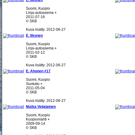
E. Itkonen
Suomi, Kuopio
Linja-autoasema ⌖
2011-07-16
© SKB
Kuva lisätty: 2012-06-27
E. Itkonen
Suomi, Kuopio
Linja-autoasema ⌖
2011-02-12
© SKB
Kuva lisätty: 2012-06-27
E. Ahonen #17
Suomi, Kuopio
Suokatu ⌖
2011-05-04
© SKB
Kuva lisätty: 2012-06-27
Matka Veijalainen
Suomi, Kuopio
Kuopionlahti ⌖
2009-09-14
© SKB