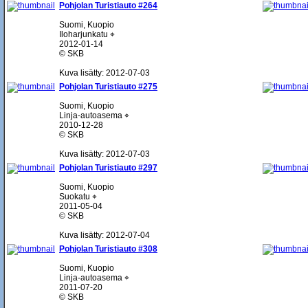
Pohjolan Turistiauto #264
Suomi, Kuopio
Iloharjunkatu ⌖
2012-01-14
© SKB
Kuva lisätty: 2012-07-03
Pohjolan Turistiauto #275
Suomi, Kuopio
Linja-autoasema ⌖
2010-12-28
© SKB
Kuva lisätty: 2012-07-03
Pohjolan Turistiauto #297
Suomi, Kuopio
Suokatu ⌖
2011-05-04
© SKB
Kuva lisätty: 2012-07-04
Pohjolan Turistiauto #308
Suomi, Kuopio
Linja-autoasema ⌖
2011-07-20
© SKB