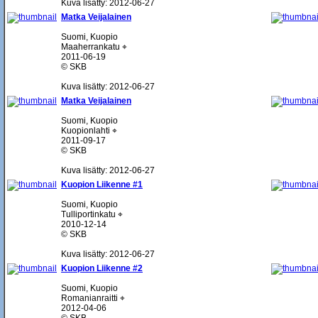
Kuva lisätty: 2012-06-27
Matka Veijalainen
Suomi, Kuopio
Maaherrankatu ⌖
2011-06-19
© SKB
Kuva lisätty: 2012-06-27
Matka Veijalainen
Suomi, Kuopio
Kuopionlahti ⌖
2011-09-17
© SKB
Kuva lisätty: 2012-06-27
Kuopion Liikenne #1
Suomi, Kuopio
Tulliportinkatu ⌖
2010-12-14
© SKB
Kuva lisätty: 2012-06-27
Kuopion Liikenne #2
Suomi, Kuopio
Romanianraitti ⌖
2012-04-06