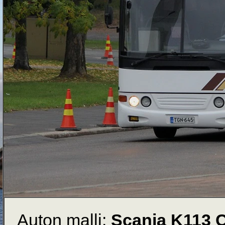
Auton malli:
Scania K113 