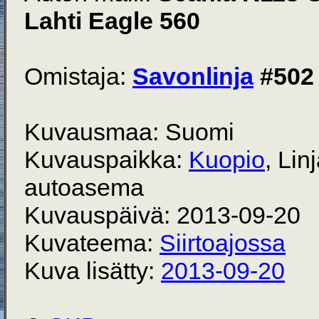
Lahti Eagle 560
Omistaja:
Savonlinja
#502
Kuvausmaa: Suomi
Kuvauspaikka:
Kuopio
, Lin
autoasema
Kuvauspäivä: 2013-09-20
Kuvateema:
Siirtoajossa
Kuva lisätty:
2013-09-20