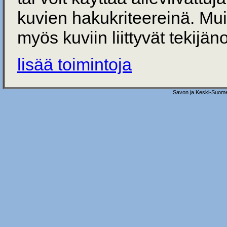
kuvien hakukriteereinä. Mu
myös kuviin liittyvät tekijän
lisää toimintoja
Savon ja Keski-Suome