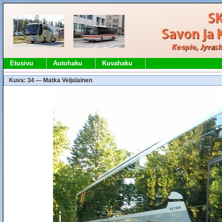
Etusivu
Autohaku
Kuvahaku
Kuva: 34 — Matka Veijalainen