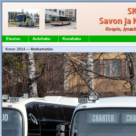
Etusivu
Autohaku
Kuvahaku
Kuva: 2014 — Matkamatias