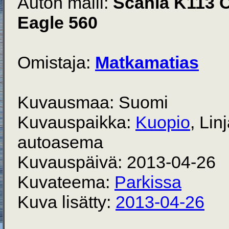
Auton malli:
Scania K113 
Eagle 560
Omistaja:
Matkamatias
Kuvausmaa: Suomi
Kuvauspaikka:
Kuopio
, Lin
autoasema
Kuvauspäivä: 2013-04-26
Kuvateema:
Parkissa
Kuva lisätty:
2013-04-26