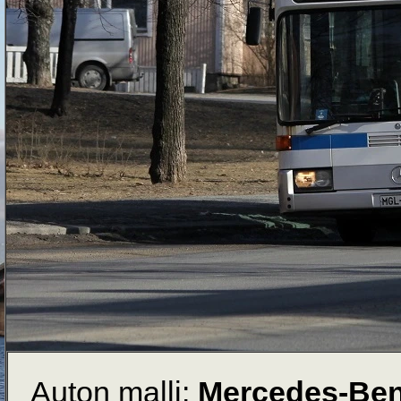
Auton malli:
Mercedes-Be