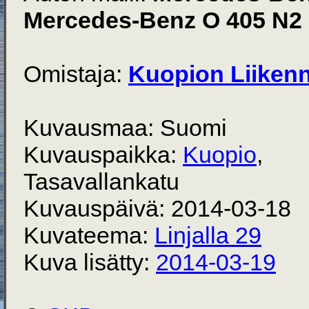
Mercedes-Benz O 405 N2
Omistaja:
Kuopion Liiken
Kuvausmaa: Suomi
Kuvauspaikka:
Kuopio
,
Tasavallankatu
Kuvauspäivä: 2014-03-18
Kuvateema:
Linjalla 29
Kuva lisätty:
2014-03-19