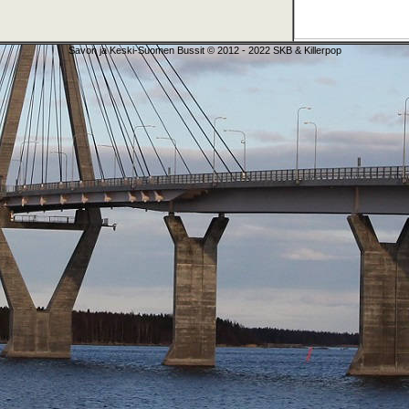
Savon ja Keski-Suomen Bussit © 2012 - 2022 SKB & Killerpop