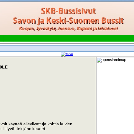
00LE
i voit käyttää alleviivattuja kohtia kuvien
liittyvät tekijänoikeudet.