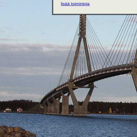
lisää toimintoja